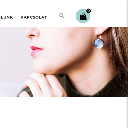
0
ÓLUNK
KAPCSOLAT