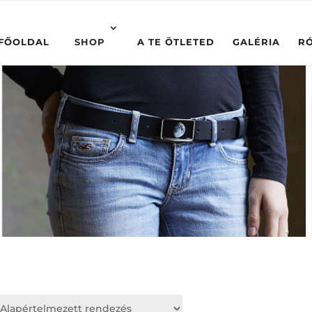
FŐOLDAL
SHOP
A TE ÖTLETED
GALÉRIA
R