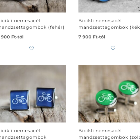
icikli nemesacél
Bicikli nemesacél
andzsettagombok (fehér)
mandzsettagombok (kék
 900
Ft
-tól
7 900
Ft
-tól
icikli nemesacél
Bicikli nemesacél
andzsettagombok
mandzsettagombok (zöl