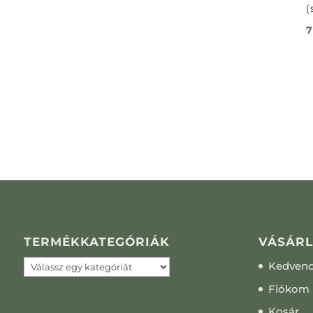
(
7
TERMÉKKATEGÓRIÁK
VÁSÁRL
Kedven
Fiókom
Kosár