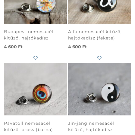
Budapest nemesacél
Alfa nemesacél kitűző,
kitűző, hajtókadísz
hajtókadísz (fekete)
4 600
Ft
4 600
Ft
Pávatoll nemesacél
Jin-jang nemesacél
kitűző, bross (barna)
kitűző, hajtókadísz