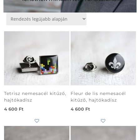
Tetrisz nemesacél kitűző,
Fleur de lis nemesacél
hajtókadísz
kitűző, hajtókadísz
4 600
Ft
4 600
Ft