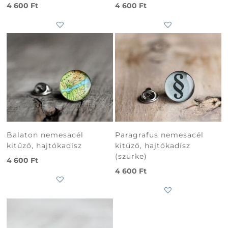
4 600
Ft
4 600
Ft
Balaton nemesacél
Paragrafus nemesacél
kitűző, hajtókadísz
kitűző, hajtókadísz
(szürke)
4 600
Ft
4 600
Ft