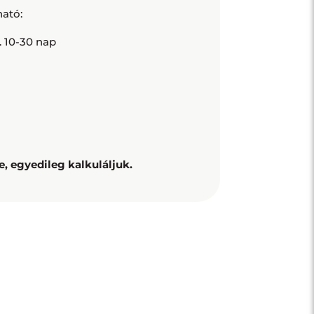
ható:
. 10-30 nap
 egyedileg kalkuláljuk.