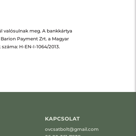
l valósulnak meg. A bankkártya
ó Barion Payment Zrt. a Magyar
k száma: H-EN-I-1064/2013.
KAPCSOLAT
ovcsatbolt@gmail.com