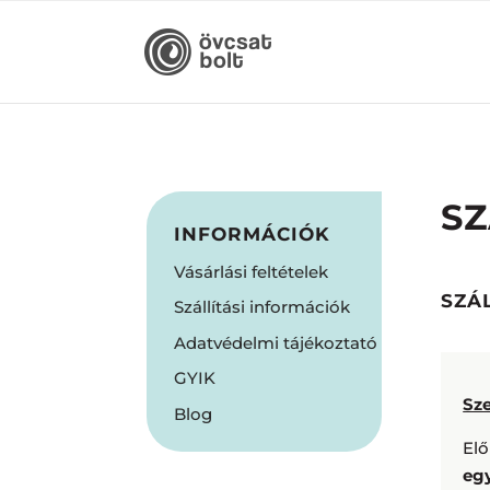
SZ
INFORMÁCIÓK
Vásárlási feltételek
SZÁL
Szállítási információk
Adatvédelmi tájékoztató
GYIK
Sz
Blog
Elő
eg