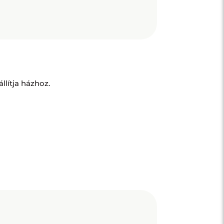
llítja házhoz.