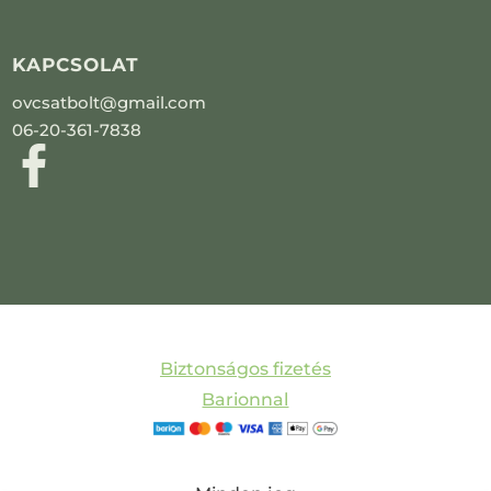
KAPCSOLAT
ovcsatbolt@gmail.com
06-20-361-7838
Biztonságos fizetés
Barionnal