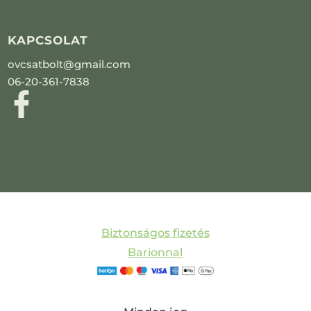
KAPCSOLAT
ovcsatbolt@gmail.com
06-20-361-7838
Biztonságos fizetés
Barionnal