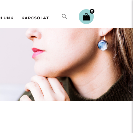
0
ÓLUNK
KAPCSOLAT