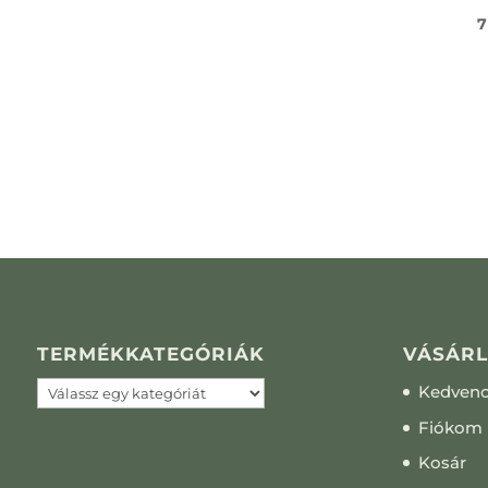
7
TERMÉKKATEGÓRIÁK
VÁSÁRL
Kedven
Fiókom
Kosár