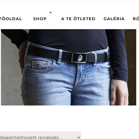
FŐOLDAL
SHOP
A TE ÖTLETED
GALÉRIA
R