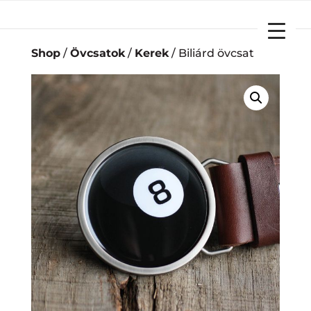
YOUR CART
Shop
/
Övcsatok
/
Kerek
/ Biliárd övcsat