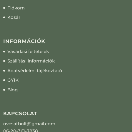
Fiókom
Kosár
INFORMÁCIÓK
Vásárlási feltételek
Szállítási információk
Adatvédelmi tájékoztató
GYIK
Blog
KAPCSOLAT
ovcsatbolt@gmail.com
06-20-361-7838