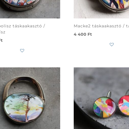
olisz táskaakasztó /
Macke2 táskaakasztó / t
ísz
4 400
Ft
Ft