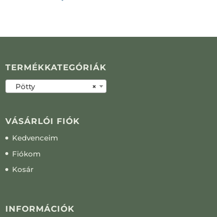
TERMÉKKATEGÓRIÁK
Pötty
×
VÁSÁRLÓI FIÓK
Kedvenceim
Fiókom
Kosár
INFORMÁCIÓK