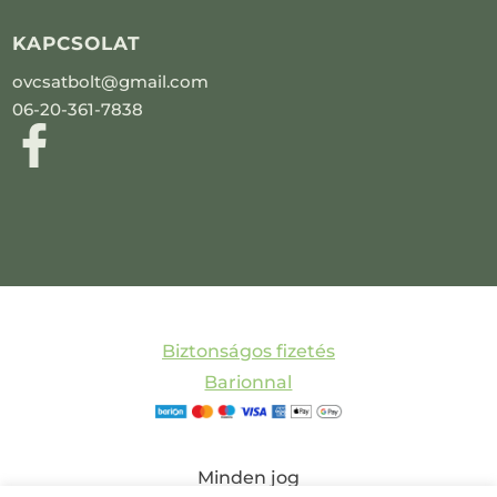
KAPCSOLAT
ovcsatbolt@gmail.com
06-20-361-7838
Biztonságos fizetés
Barionnal
Minden jog