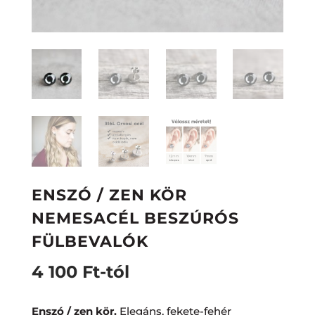
ENSZÓ / ZEN KÖR
NEMESACÉL BESZÚRÓS
FÜLBEVALÓK
4 100
Ft
-tól
Enszó / zen kör.
Elegáns, fekete-fehér