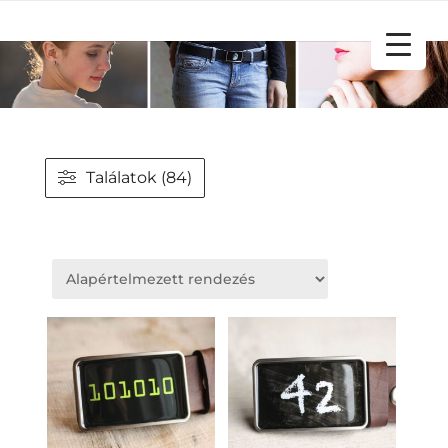
YOUR CART
Találatok (84)