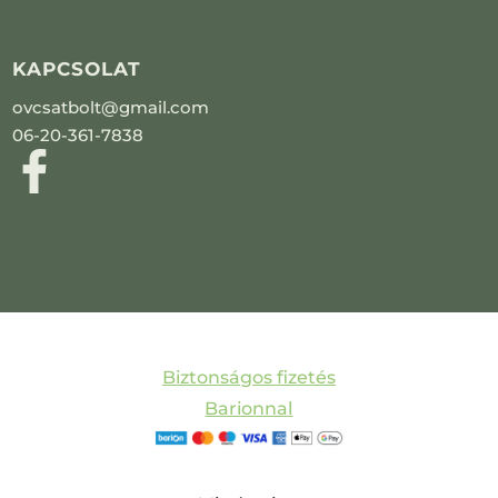
KAPCSOLAT
ovcsatbolt@gmail.com
06-20-361-7838
Biztonságos fizetés
Barionnal