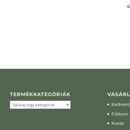
6
TERMÉKKATEGÓRIÁK
VÁSÁRL
Kedven
Fiókom
Kosár