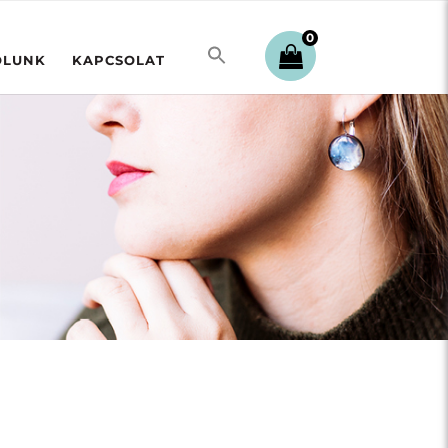
0
ÓLUNK
KAPCSOLAT