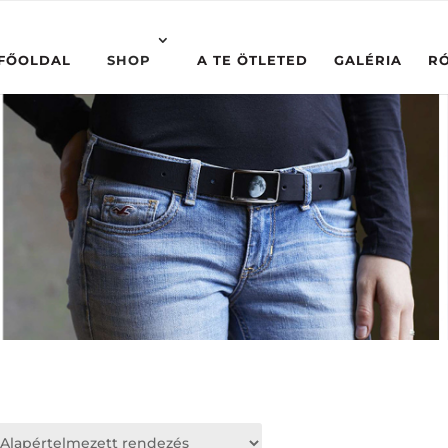
FŐOLDAL
SHOP
A TE ÖTLETED
GALÉRIA
R