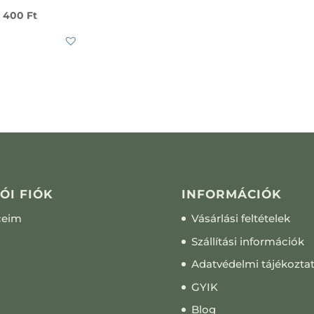
 400
Ft
ÓI FIÓK
INFORMÁCIÓK
ceim
Vásárlási feltételek
Szállítási információk
Adatvédelmi tájékozta
GYIK
Blog