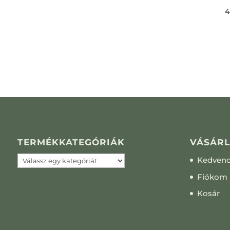
4
TERMÉKKATEGÓRIÁK
VÁSÁRL
Kedven
Fiókom
Kosár