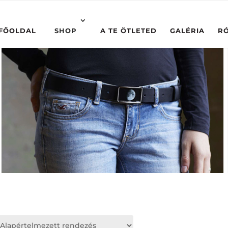
FŐOLDAL
SHOP
A TE ÖTLETED
GALÉRIA
R