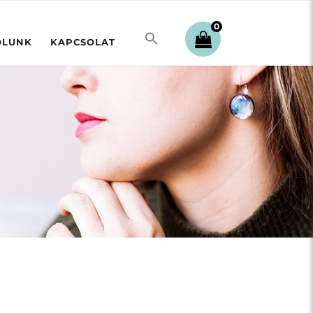
0
ÓLUNK
KAPCSOLAT