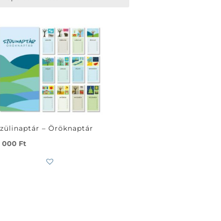
zülinaptár – Öröknaptár
 000
Ft