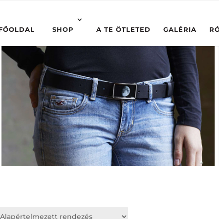
FŐOLDAL
SHOP
A TE ÖTLETED
GALÉRIA
R