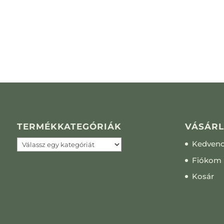
TERMÉKKATEGÓRIÁK
VÁSÁRL
Kedven
Fiókom
Kosár