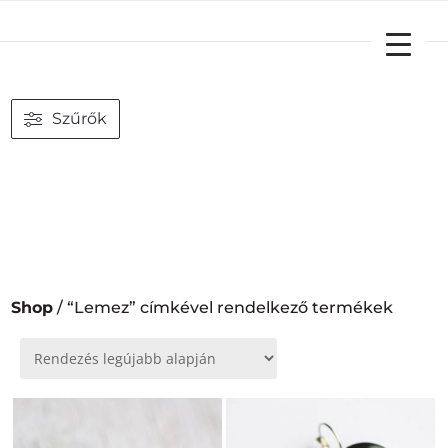
YOUR CART
Szűrők
Shop
/ “Lemez” címkével rendelkező termékek