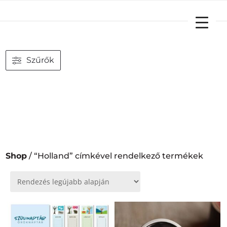
YOUR CART
Szűrők
Shop
/ “Holland” címkével rendelkező termékek