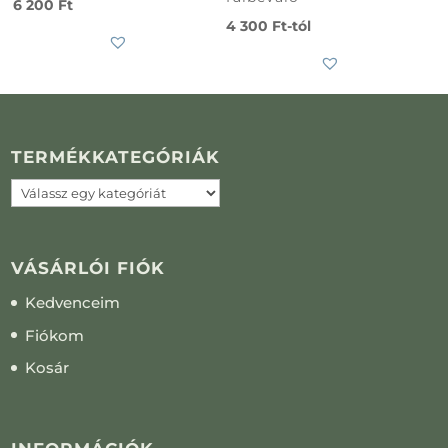
6 200
Ft
4 300
Ft
-tól
TERMÉKKATEGÓRIÁK
VÁSÁRLÓI FIÓK
Kedvenceim
Fiókom
Kosár