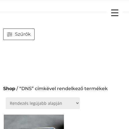
YOUR CART
Szűrők
Shop
/ “DNS” címkével rendelkező termékek