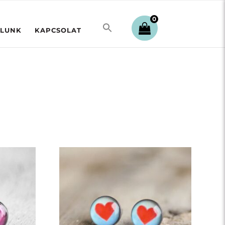
0
LUNK
KAPCSOLAT