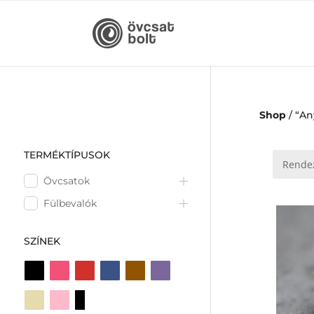
Shop
/ “A
TERMÉKTÍPUSOK
Övcsatok
Fülbevalók
SZÍNEK