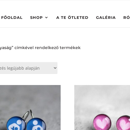
FŐOLDAL
SHOP
A TE ÖTLETED
GALÉRIA
RÓ
nyaság” címkével rendelkező termékek