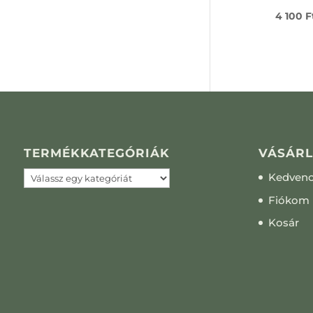
4 100
F
TERMÉKKATEGÓRIÁK
VÁSÁRL
Kedven
Fiókom
Kosár