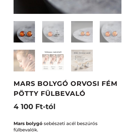
MARS BOLYGÓ ORVOSI FÉM
PÖTTY FÜLBEVALÓ
4 100
Ft
-tól
Mars bolygó
sebészeti acél beszúrós
fülbevalók.