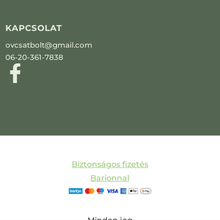
KAPCSOLAT
ovcsatbolt@gmail.com
06-20-361-7838
Biztonságos fizetés
Barionnal