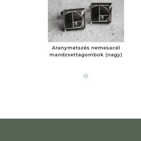
Aranymetszés nemesacél
mandzsettagombok (nagy)
7 900
Ft
-tól