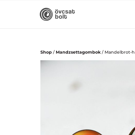
Shop
/
Mandzsettagombok
/ Mandelbrot-