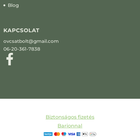
Blog
KAPCSOLAT
ovcsatbolt@gmail.com
06-20-361-7838
Biztonságos fizetés
Barionnal