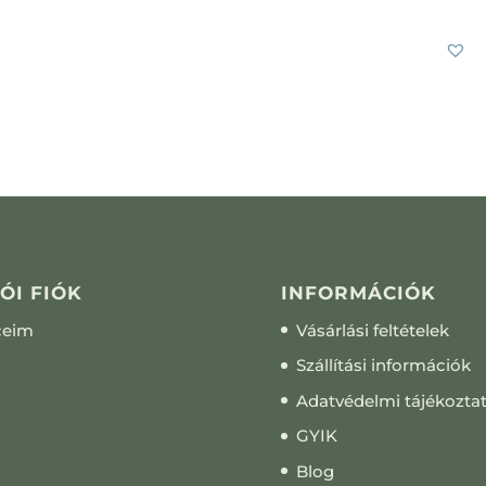
3 990
Ft
-tól
ÓI FIÓK
INFORMÁCIÓK
ceim
Vásárlási feltételek
Szállítási információk
Adatvédelmi tájékozta
GYIK
Blog