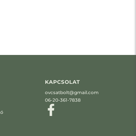
KAPCSOLAT
ovcsatbolt@gmail.com
06-20-361-7838
tó