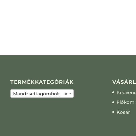
TERMÉKKATEGÓRIÁK
VÁSÁRL
Kedven
Mandzsettagombok
×
Fiókom
Kosár