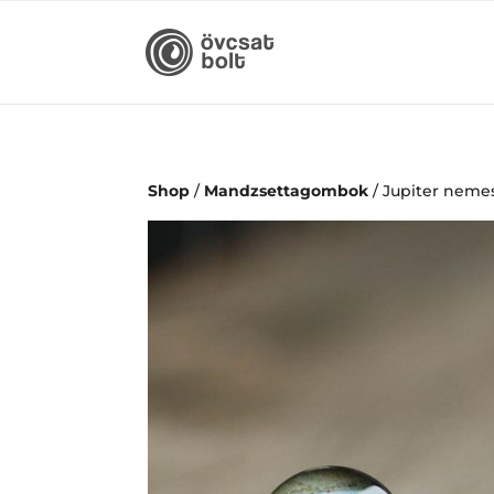
Shop
/
Mandzsettagombok
/ Jupiter nem