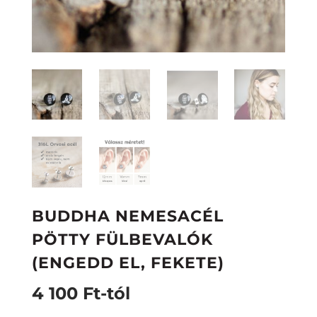
BUDDHA NEMESACÉL
PÖTTY FÜLBEVALÓK
(ENGEDD EL, FEKETE)
4 100
Ft
-tól