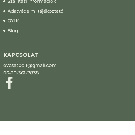
Szállítási információk
Adatvédelmi tájékoztató
GYIK
Blog
KAPCSOLAT
ovcsatbolt@gmail.com
06-20-361-7838