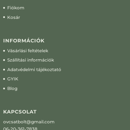
Fiókom
Kosár
INFORMÁCIÓK
Vásárlási feltételek
Szállítási információk
Adatvédelmi tájékoztató
GYIK
Blog
KAPCSOLAT
ovcsatbolt@gmail.com
06-20-361-7838