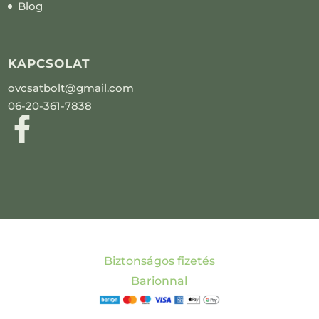
Blog
KAPCSOLAT
ovcsatbolt@gmail.com
06-20-361-7838
Biztonságos fizetés
Barionnal