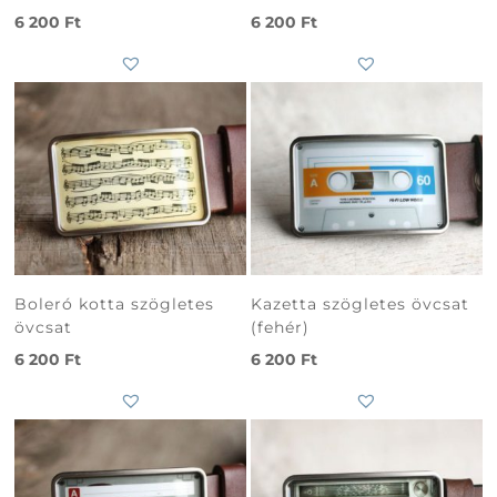
6 200
Ft
6 200
Ft
Boleró kotta szögletes
Kazetta szögletes övcsat
övcsat
(fehér)
6 200
Ft
6 200
Ft