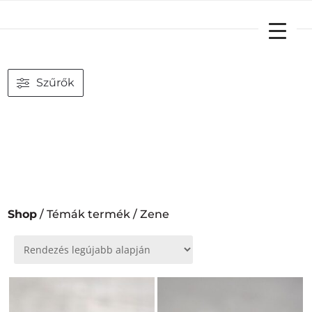
YOUR CART
Szűrők
Shop
/ Témák termék / Zene