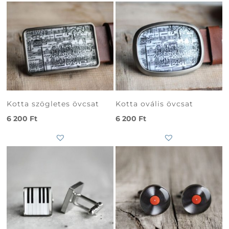
Kotta szögletes övcsat
Kotta ovális övcsat
6 200
Ft
6 200
Ft