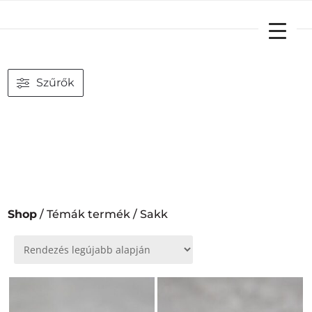
YOUR CART
Szűrők
Shop
/ Témák termék / Sakk