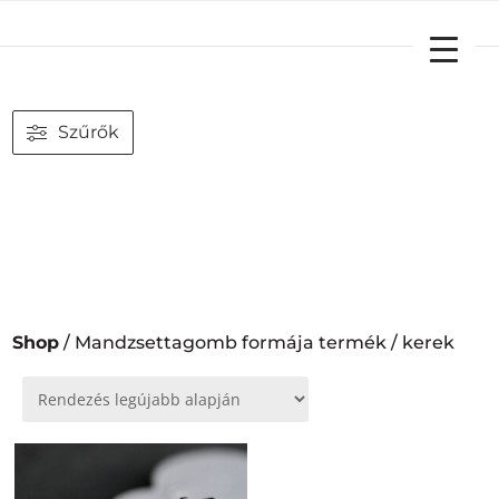
YOUR CART
Szűrők
Shop
/ Mandzsettagomb formája termék / kerek