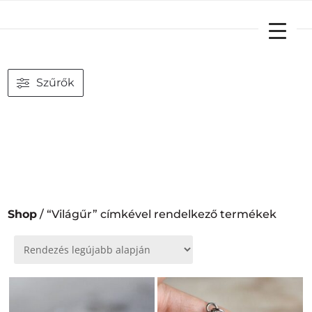
YOUR CART
Szűrők
Shop
/ “Világűr” címkével rendelkező termékek