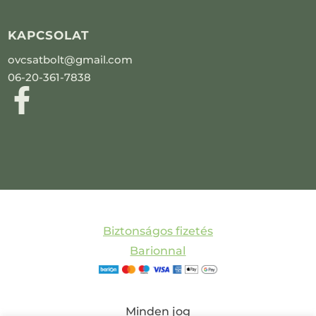
KAPCSOLAT
ovcsatbolt@gmail.com
06-20-361-7838
Biztonságos fizetés
Barionnal
Minden jog