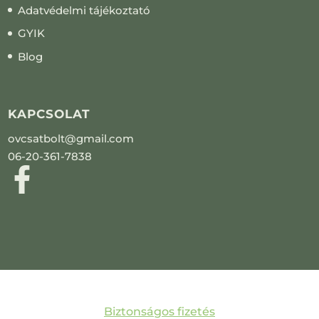
Adatvédelmi tájékoztató
GYIK
Blog
KAPCSOLAT
ovcsatbolt@gmail.com
06-20-361-7838
Biztonságos fizetés