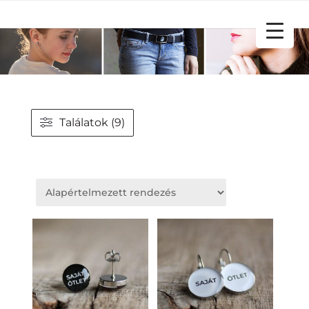
YOUR CART
Találatok (9)