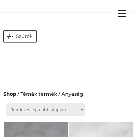
YOUR CART
Szűrők
Shop
/ Témák termék / Anyaság